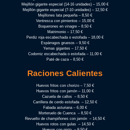
Mejillón gigante especial (14-16 unidades) – 15,00 €
Mejillón gigante especial (7-10 unidades) – 12,50 €
Mejillones lata pequeña – 8,50 €
Ventresca con pimientos – 15,00 €
Boquerones en vinagre – 8,50 €
Matrimonio – 17,50 €
Perdiz roja escabechada o estofada – 18,00 €
Espárragos gruesos – 9,50 €
Yemas gigantes – 17,50 €
Codorniz escabechada o estofada – 11,00 €
Paté de caza – 8,50 €
Raciones Calientes
Huevos fritos con chorizo – 7,50 €
Huevos fritos con jamón – 11,00 €
Cazuela de callos – 8,50 €
Carrillera de cerdo estofada – 12,50 €
Fabada asturiana – 6,00 €
Morteruelo de Cuenca – 8,50 €
Revuelto de champiñones con jamón – 14,50 €
Huevos rotos con gulas – 14,50 €
Huevos con pisto – 9,50 €