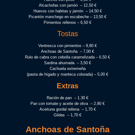
Alcachofas con jamón – 12,50 €
Huevos con habitas y jamón – 14,50 €
Picantón manchego en escabeche – 13,50 €
Pimientos rellenos – 6,50 €
Tostas
Ventresca con pimientos – 8,80 €
Anchoas de Santoña – 7,00 €
Rulo de cabra con cebolla caramelizada – 6,50 €
Sardina ahumada – 3,50 €
Cachuela extremeña
(pasta de hígado y manteca colorada) – 5,00 €
Extras
Ración de pan – 1,30 €
Pan con tomate y aceite de oliva – 2,90 €
Aceituna gordal rellena – 1,70 €
Gildas – 1,70 €
Anchoas de Santoña