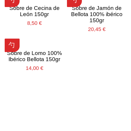
Sobre de Cecina de
Sobre de Jamón de
León 150gr
Bellota 100% ibérico
150gr
8,50
€
20,45
€
Sobre de Lomo 100%
Ibérico Bellota 150gr
14,00
€
"El jamón ibérico es la obra
maestra de la gastronomía