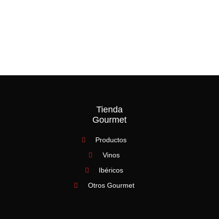
española."
— Ferran Adrià
Tienda
Gourmet
Productos
Vinos
Ibéricos
Otros Gourmet