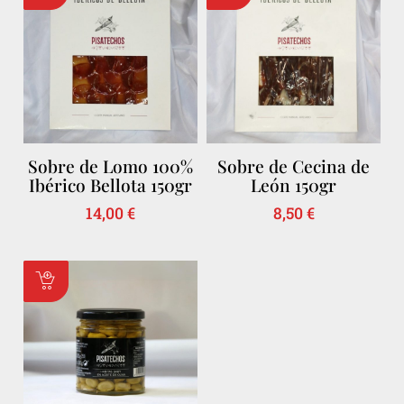
Sobre de Lomo 100%
Sobre de Cecina de
Ibérico Bellota 150gr
León 150gr
14,00
€
8,50
€